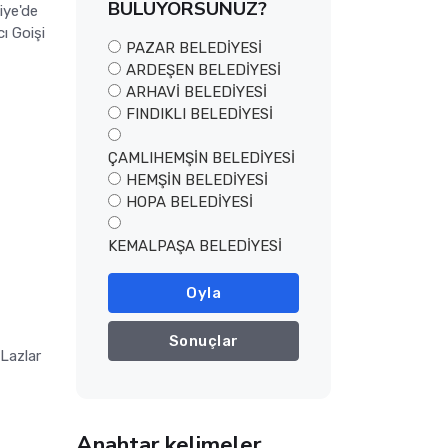
BULUYORSUNUZ?
iye'de
ı Goişi
PAZAR BELEDİYESİ
ARDEŞEN BELEDİYESİ
ARHAVİ BELEDİYESİ
FINDIKLI BELEDİYESİ
ÇAMLIHEMŞİN BELEDİYESİ
HEMŞİN BELEDİYESİ
HOPA BELEDİYESİ
KEMALPAŞA BELEDİYESİ
Oyla
Sonuçlar
Lazlar
Anahtar kelimeler