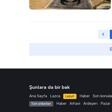
D
Şunlara da bir bak
Ana Sayfa
Lazca
Haber
Son konula
Lazuri
Haber
Arhavi
Ardeşen
Pazar
Tüm etiketler