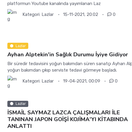
platformun Youtube kanalında yayımlanan Laz
Kategori:
Lazlar
15-11-2021, 20:02
0
Lazlar
Ayhan Alptekin'in Sağlık Durumu İyiye Gidiyor
Bir süredir tedavisini yoğun bakımdan süren sanatçı Ayhan Al
yoğun bakımdan çıkıp serviste tedavi görmeye başladı.
Kategori:
Lazlar
19-04-2021, 00:09
0
Lazlar
İSMAİL SAYMAZ LAZCA ÇALIŞMALARI İLE
TANINAN JAPON GOİŞİ KOJİMA'YI KİTABINDA
ANLATTI