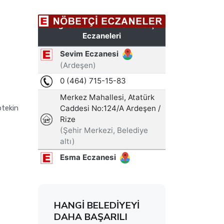
ptekin
HANGİ BELEDİYEYİ
DAHA BAŞARILI