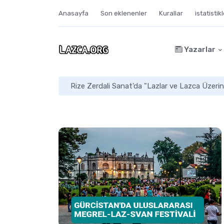
Anasayfa
Son eklenenler
Kurallar
istatistik
Yazarlar
Rize Zerdali Sanat'da "Lazlar ve Lazca Üzerin