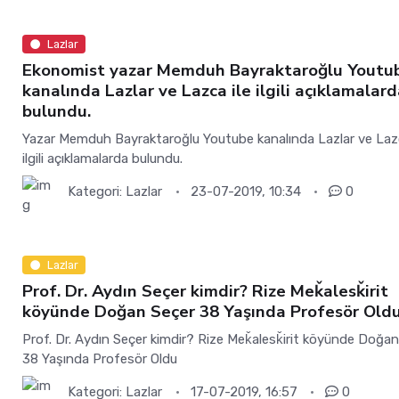
Lazlar
Ekonomist yazar Memduh Bayraktaroğlu Youtu
kanalında Lazlar ve Lazca ile ilgili açıklamalar
bulundu.
Yazar Memduh Bayraktaroğlu Youtube kanalında Lazlar ve Lazc
ilgili açıklamalarda bulundu.
Kategori:
Lazlar
23-07-2019, 10:34
0
Lazlar
Prof. Dr. Aydın Seçer kimdir? Rize Meǩalesǩirit
köyünde Doğan Seçer 38 Yaşında Profesör Old
Prof. Dr. Aydın Seçer kimdir? Rize Meǩalesǩirit köyünde Doğa
38 Yaşında Profesör Oldu
Kategori:
Lazlar
17-07-2019, 16:57
0