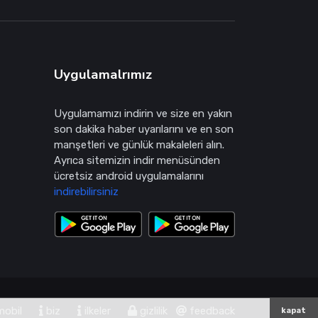
Uygulamalrımız
Uygulamamızı indirin ve size en yakın
son dakika haber uyarılarını ve en son
manşetleri ve günlük makaleleri alın.
Ayrıca sitemizin indir menüsünden
ücretsiz android uygulamalarını
indirebilirsiniz
obil
biz
ilkeler
gizlilik
feedback
kapat