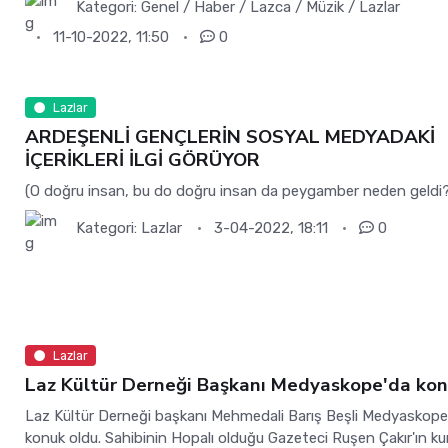
Kategori:
Genel / Haber / Lazca / Müzik / Lazlar
11-10-2022, 11:50
0
Lazlar
ARDEŞENLİ GENÇLERİN SOSYAL MEDYADAKİ
İÇERİKLERİ İLGİ GÖRÜYOR
(O doğru insan, bu do doğru insan da peygamber neden geldi
Kategori:
Lazlar
3-04-2022, 18:11
0
Lazlar
Laz Kültür Derneği Başkanı Medyaskope'da ko
Laz Kültür Derneği başkanı Mehmedali Barış Beşli Medyaskope
konuk oldu. Sahibinin Hopalı olduğu Gazeteci Ruşen Çakır'ın k