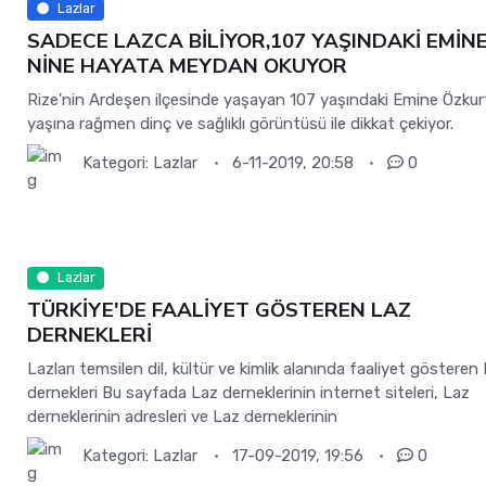
Lazlar
SADECE LAZCA BİLİYOR,107 YAŞINDAKİ EMİN
NİNE HAYATA MEYDAN OKUYOR
Rize'nin Ardeşen ilçesinde yaşayan 107 yaşındaki Emine Özkur
yaşına rağmen dinç ve sağlıklı görüntüsü ile dikkat çekiyor.
Kategori:
Lazlar
6-11-2019, 20:58
0
Lazlar
TÜRKİYE'DE FAALİYET GÖSTEREN LAZ
DERNEKLERİ
Lazları temsilen dil, kültür ve kimlik alanında faaliyet gösteren
dernekleri Bu sayfada Laz derneklerinin internet siteleri, Laz
derneklerinin adresleri ve Laz derneklerinin
Kategori:
Lazlar
17-09-2019, 19:56
0