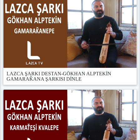
LAZCA ŞARKI DESTAN-GÖKHAN ALPTEKİN
GAMARAǨANA ŞARKISI DİNLE