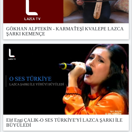
GÖKHAN ALPTEKİN - KARMAŤEŞİ KVALEPE LAZCA
ŞARKI KEMENÇE
Elif Ezgi ÇALIK-O SES TÜRKİYE'Yİ LAZCA ŞARKI İLE
BÜYÜLEDİ