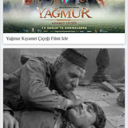
Yağmur Kıyamet Çiçeği Filmi Izle