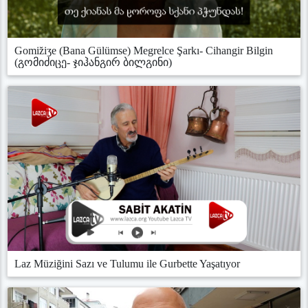
Gomiz̆iʒe (Bana Gülümse) Megrelce Şarkı- Cihangir Bilgin
(გომიძიცე- ჯიჰანგირ ბილგინი)
Laz Müziğini Sazı ve Tulumu ile Gurbette Yaşatıyor