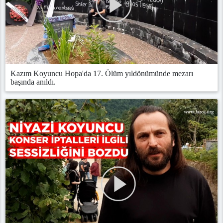
Kazım Koyuncu Hopa'da 17. Ölüm yıldönümünde mezarı
başında anıldı.