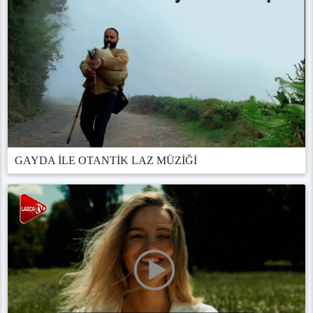
GAYDA İLE OTANTİK LAZ MÜZİĞİ