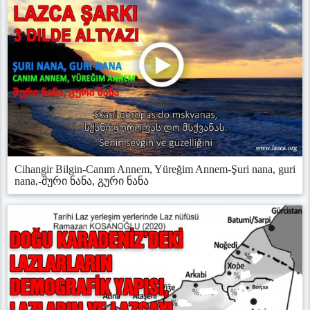
Cihangir Bilgin-Canım Annem, Yüreğim Annem-Şuri nana, guri
nana,-შური ნანა, გური ნანა