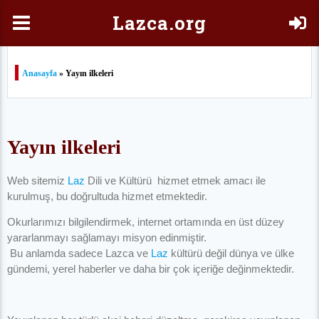
Laz
ca.org
Anasayfa
» Yayın ilkeleri
Yayın ilkeleri
Web sitemiz
Laz
Dili ve Kültürü hizmet etmek amacı ile
kurulmuş, bu doğrultuda hizmet etmektedir.
Okurlarımızı bilgilendirmek, internet ortamında en üst düzey
yararlanmayı sağlamayı misyon edinmiştir.
Bu anlamda sadece Lazca ve
Laz
kültürü değil dünya ve ülke
gündemi, yerel haberler ve daha bir çok içeriğe değinmektedir.